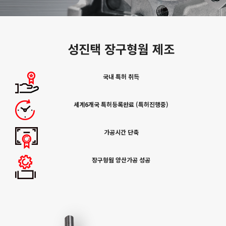
성진택 장구형웜 제조
국내 특허 취득
세계6개국 특허등록완료 (특허진행중)
가공시간 단축
장구형웜 양산가공 성공