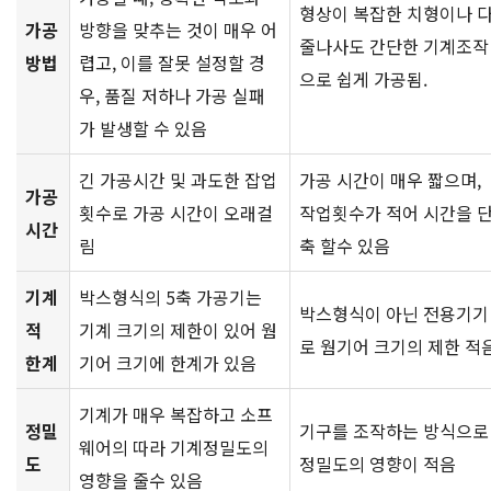
형상이 복잡한 치형이나 
가공
방향을 맞추는 것이 매우 어
줄나사도 간단한 기계조작
방법
렵고, 이를 잘못 설정할 경
으로 쉽게 가공됨.
우, 품질 저하나 가공 실패
가 발생할 수 있음
긴 가공시간 및 과도한 잡업
가공 시간이 매우 짧으며,
가공
횟수로 가공 시간이 오래걸
작업횟수가 적어 시간을 
시간
림
축 할수 있음
기계
박스형식의 5축 가공기는
박스형식이 아닌 전용기기
적
기계 크기의 제한이 있어 웜
로 웜기어 크기의 제한 적
한계
기어 크기에 한계가 있음
기계가 매우 복잡하고 소프
정밀
기구를 조작하는 방식으로
웨어의 따라 기계정밀도의
도
정밀도의 영향이 적음
영향을 줄수 있음