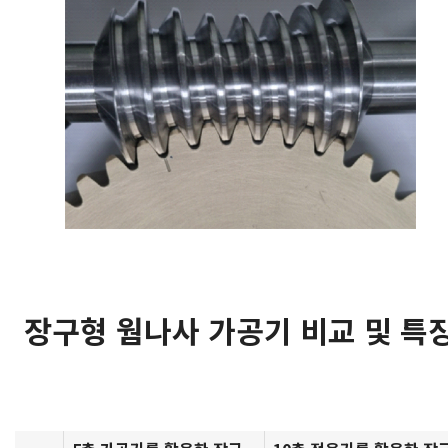
장구형 웜나사 가공기 비교 및 특